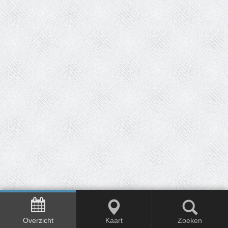
Overzicht
Kaart
Zoeken