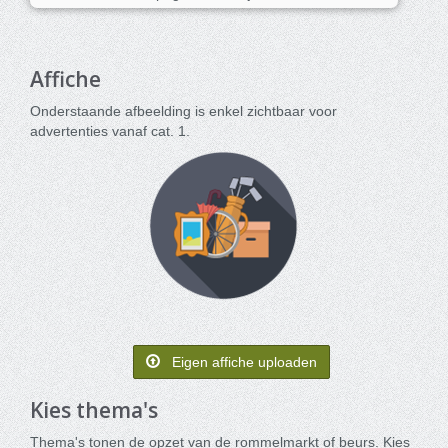
Affiche
Onderstaande afbeelding is enkel zichtbaar voor
advertenties vanaf cat. 1.
Eigen affiche uploaden
Kies thema's
Thema's tonen de opzet van de rommelmarkt of beurs. Kies