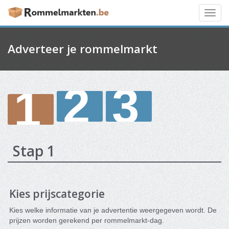
Toggl
navig
Adverteer je rommelmarkt
2
3
1
Stap 1
Kies prijscategorie
Kies welke informatie van je advertentie weergegeven wordt. De
prijzen worden gerekend per rommelmarkt-dag.