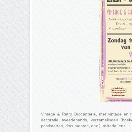
Vintage & Retro Brocanterie, met vintage en ret
decoratie, tweedehands, verzamelingen (boeken
postkaarten, documenten, enz.), miitaria, enz.