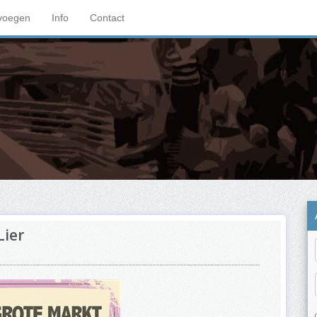
voegen
Info
Contact
Lier