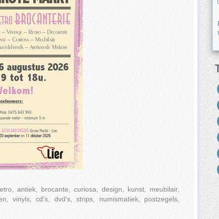
ro, antiek, brocante, curiosa, design, kunst, meubilair,
, vinyls, cd's, dvd's, strips, numismatiek, postzegels,