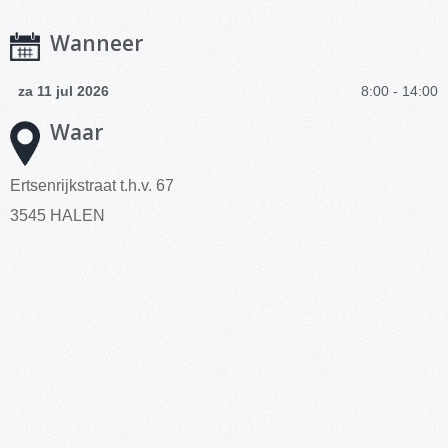
Wanneer
za 11 jul 2026
8:00 - 14:00
Waar
Ertsenrijkstraat t.h.v. 67
3545 HALEN