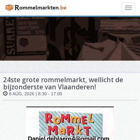
Toggl
navig
24ste grote rommelmarkt, wellicht de
bijzonderste van Vlaanderen!
8 AUG, 2026 | 8:30 - 17:00