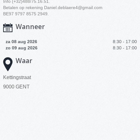
Info (+32)488/75.16.51.
Betalen op rekening
Daniel.deblaere4@gmail.com
BE97 9797 8575 2949.
Wanneer
za 08 aug 2026
8:30 - 17:00
zo 09 aug 2026
8:30 - 17:00
Waar
Kettingstraat
9000 GENT