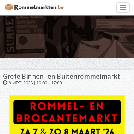
Toggl
navig
Grote Binnen -en Buitenrommelmarkt
8 MRT, 2026 | 10:00 - 17:00