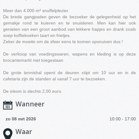
Meer dan 4.000 m² snuffelplezier.
De brede gangpaden geven de bezoeker de gelegenheid op het
gemakje rond te kuieren en te snuisteren. Men kan hier ook
genieten van een groot aanbod van lekkere hapjes en drank zoals
soep koffiekoeken taart en frietjes.
Zeker de moeite om de sfeer eens te komen opsnuiven dus !
De verkoop van voedingswaren, wapens en kleding is op deze
brocantemarkt niet toegestaan
De grote tennishal opent de deuren stipt om 10 uur en in de
cafetaria zijn de standen al vanaf 7 uur te bezoeken.
De inkom is slechts 2,00 euro.
Wanneer
zo 08 mrt 2026
10:00 - 17:00
Waar