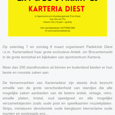
Op zaterdag 7 en zondag 8 maart organiseert Padelclub Diest
i.s.m. Karteriadiest haar grote exclusieve Antiek -en Brocantemarkt
in de grote tennishal en bijlokalen van sportcentrum Karteria.
Meer dan 200 standhouders uit binnen en buitenland bieden er hun
beste en mooiste zaken aan.
De binnenmarkten van Karteriadiest zijn steeds druk bezocht
omwille van de grote verscheidenheid van standjes die alle
mogelijke zaken aanbieden van de betere antiek, vintage, retro,
emaille platen, kristal, oud speelgoed en alle mogelijke
verzamelobjecten zoals oude post en speelkaarten muziekplaten.
Strips, miniaturen devotionele oude bierglazen bierreclame oude
munten en postzegels enz...