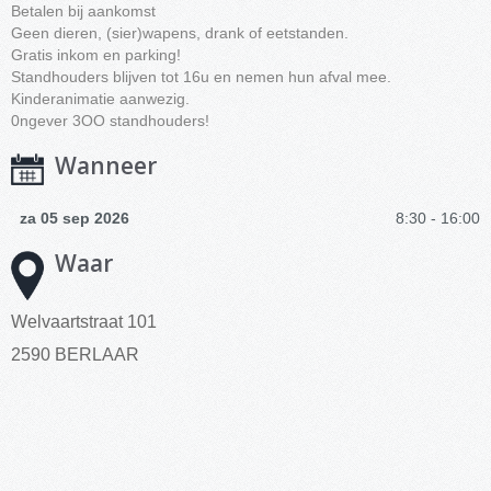
Betalen bij aankomst
Geen dieren, (sier)wapens, drank of eetstanden.
Gratis inkom en parking!
Standhouders blijven tot 16u en nemen hun afval mee.
Kinderanimatie aanwezig.
0ngever 3OO standhouders!
Wanneer
za 05 sep 2026
8:30 - 16:00
Waar
Welvaartstraat 101
2590 BERLAAR