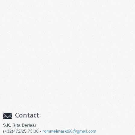
Contact
S.K. Rita Berlaar
(+32)472/25.73.38 -
rommelmarkt60@gmail.com