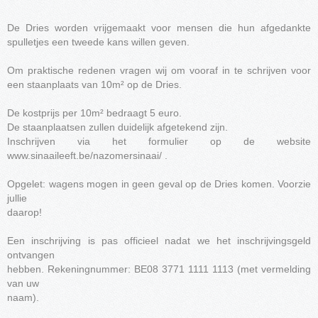
De Dries worden vrijgemaakt voor mensen die hun afgedankte
spulletjes een tweede kans willen geven.
Om praktische redenen vragen wij om vooraf in te schrijven voor
een staanplaats van 10m² op de Dries.
De kostprijs per 10m² bedraagt 5 euro.
De staanplaatsen zullen duidelijk afgetekend zijn.
Inschrijven via het formulier op de website
www.sinaaileeft.be/nazomersinaai/ .
Opgelet: wagens mogen in geen geval op de Dries komen. Voorzie
jullie
daarop!
Een inschrijving is pas officieel nadat we het inschrijvingsgeld
ontvangen
hebben. Rekeningnummer: BE08 3771 1111 1113 (met vermelding
van uw
naam).