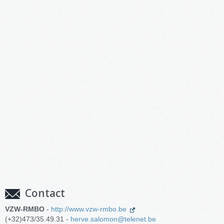
Contact
VZW-RMBO
-
http://www.vzw-rmbo.be
(+32)473/35.49.31 -
herve.salomon@telenet.be