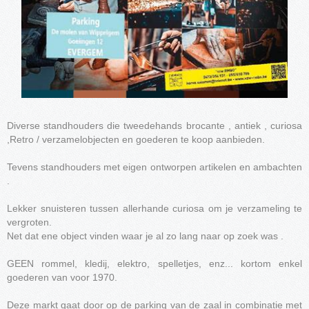
Diverse standhouders die tweedehands brocante , antiek , curiosa
,Retro / verzamelobjecten en goederen te koop aanbieden.
Tevens standhouders met eigen ontworpen artikelen en ambachten
.
Lekker snuisteren tussen allerhande curiosa om je verzameling te
vergroten.
Net dat ene object vinden waar je al zo lang naar op zoek was .
GEEN rommel, kledij, elektro, spelletjes, enz... kortom enkel
goederen van voor 1970.
Deze markt gaat door op de parking van de zaal in combinatie met