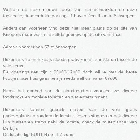
Welkom op deze nieuwe reeks van rommelmarkten op deze
toplocatie, de overdekte parking +1 boven Decathlon te Antwerpen.
Anders dan voorheen vind deze niet meer plaats op de site van
Kinepolis maar wel in hetzelfde gebouw op de site van Brico.
Adres : Noorderlaan 57 te Antwerpen
Bezoekers kunnen zoals steeds gratis komen snuisteren tussen de
vele items.
De openingsuren zijn : 09u00-17u00 doch wil je met de beste
koopjes naar huis gaan ben je reeds welkom vanaf 07u00.
Naast het aanbod van de standhouders voorzien we diverse
foodtrucks en mobiele toiletten en wat entertainment.
Bezoekers kunnen gebruik maken van de vele gratis
parkeerplaatsen rondom de locatie. Tevens stoppen er ook diverse
Lijn bussen en trams nabij de locatie, check de routeplanner van
De Lijn.
De locatie ligt BUITEN de LEZ zone.