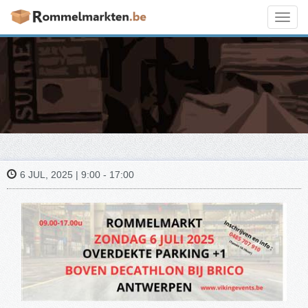
Toggl
navig
6 JUL, 2025 | 9:00 - 17:00