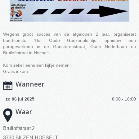
Wegens groot succes van de afgelopen 2 jaar, organiseert
buurtcomité ‘Het Oude Ganzenpleintje’ opnieuw een
garageverkoop in de Gansterenstraat, Oude Nederbaan en
Bruiloftstraat in Hoeselt.
Kom zeker eens een kijkje nemen!
Gratis inkom.
Wanneer
zo 06 jul 2025
8:00 - 16:00
Waar
Bruiloftstraat 2
3730 BILZEN-HOESELT