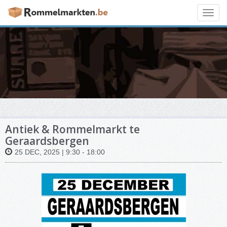
Toggl
navig
Antiek & Rommelmarkt te
Geraardsbergen
25 DEC, 2025 | 9:30 - 18:00