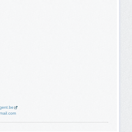
gent.be
tmail.com