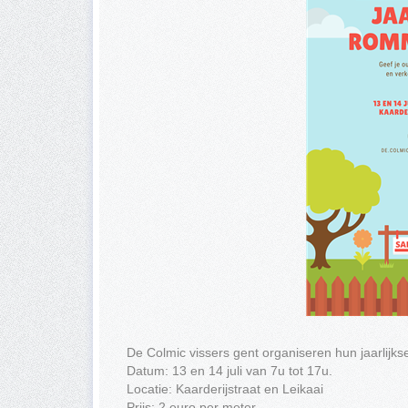
De Colmic vissers gent organiseren hun jaarlijk
Datum: 13 en 14 juli van 7u tot 17u.
Locatie: Kaarderijstraat en Leikaai
Prijs: 2 euro per meter