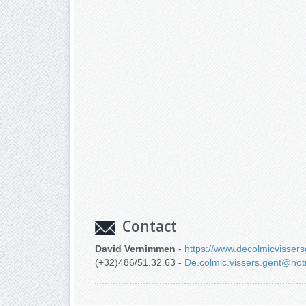
Contact
David Vernimmen
-
https://www.decolmicvissers
(+32)486/51.32.63 -
De.colmic.vissers.gent@ho