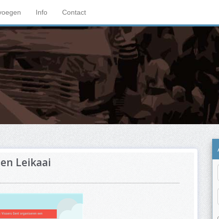
voegen
Info
Contact
en Leikaai