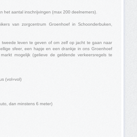
n het aantal inschrijvingen (max 200 deelnemers).
ruikers van zorgcentrum Groenhoef in Schoonderbuken,
 tweede leven te geven of om zelf op jacht te gaan naar
llige sfeer, een hapje en een drankje in ons Groenhoef
markt mogelijk (gelieve de geldende verkeersregels te
us (vol=vol)
auto, dan minstens 6 meter)