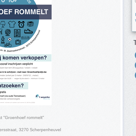
t "Groenhoef rommelt"
ersstraat, 3270 Scherpenheuvel