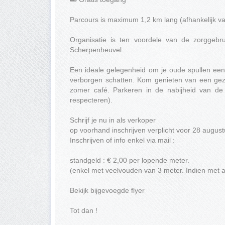
Parcours is maximum 1,2 km lang (afhankelijk va
Organisatie is ten voordele van de zorggeb
Scherpenheuvel
Een ideale gelegenheid om je oude spullen een
verborgen schatten. Kom genieten van een geze
zomer café. Parkeren in de nabijheid van de 
respecteren).
Schrijf je nu in als verkoper
op voorhand inschrijven verplicht voor 28 august
Inschrijven of info enkel via mail :
standgeld : € 2,00 per lopende meter.
(enkel met veelvouden van 3 meter. Indien met 
Bekijk bijgevoegde flyer
Tot dan !