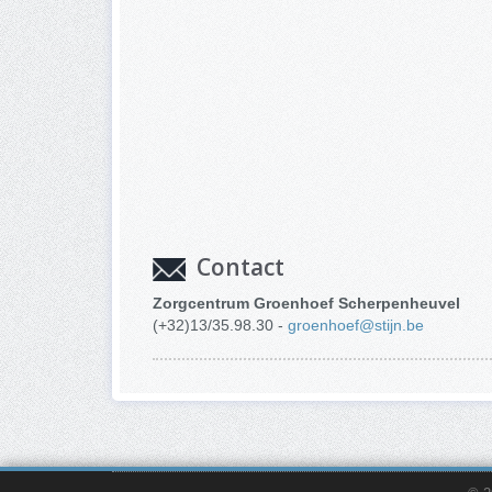
Contact
Zorgcentrum Groenhoef Scherpenheuvel
(+32)13/35.98.30 -
groenhoef@stijn.be