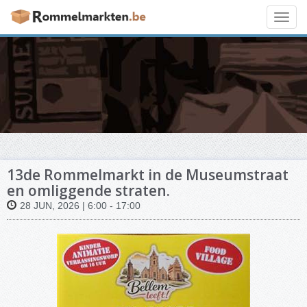
Toggl
navig
13de Rommelmarkt in de Museumstraat
en omliggende straten.
28 JUN, 2026 | 6:00 - 17:00