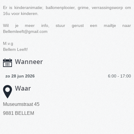
Er is kinderanimatie; ballonenplooier, grime, verrassingsworp om
16u voor kinderen.
Wil je meer info, stuur gerust een mailtje naar
Bellemleeft@gmail.com
M.v.g
Bellem Leeft!
Wanneer
zo 28 jun 2026
6:00 - 17:00
Waar
Museumstraat 45
9881 BELLEM