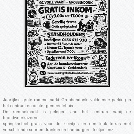
Jaarlijkse grote rommelmarkt Grobbendonk, voldoende parking in
het centrum en achter gemeentehuis.
De rommelmarkt is gelegen aan het centrum nabij de
brandweerkazerne.
springkasteel gratis voor de kleintjes en een leuk terras met
verschillende soorten dranken en hamburgers, frietjes enz...