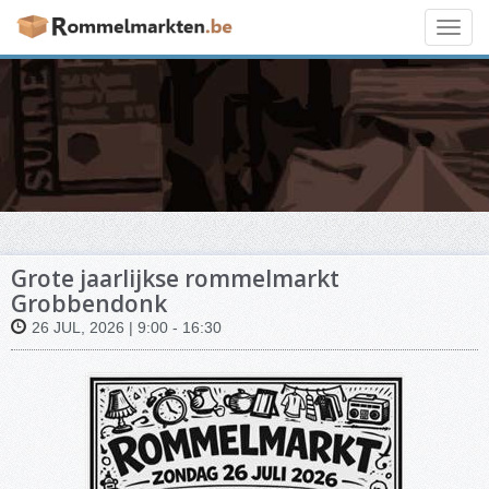
Toggl
navig
Grote jaarlijkse rommelmarkt
Grobbendonk
26 JUL, 2026 | 9:00 - 16:30