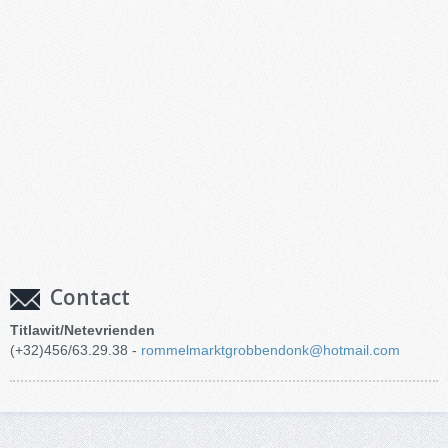
Contact
Titlawit/Netevrienden
(+32)456/63.29.38 -
rommelmarktgrobbendonk@hotmail.com