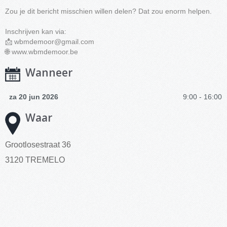
Zou je dit bericht misschien willen delen? Dat zou enorm helpen.
Inschrijven kan via:
📩
wbmdemoor@gmail.com
🌐 www.wbmdemoor.be
Wanneer
za 20 jun 2026
9:00 - 16:00
Waar
Grootlosestraat 36
3120 TREMELO